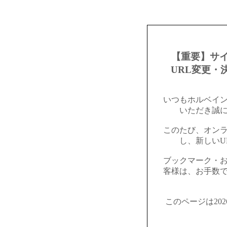
【重要】サ
URL変更・
いつもホルベイ
いただき誠
このたび、オン
し、新しいU
ブックマーク・
客様は、お手数
このページは20