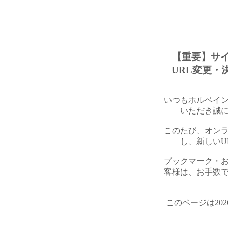
【重要】サ
URL変更・
いつもホルベイ
いただき誠
このたび、オン
し、新しいU
ブックマーク・
客様は、お手数
このページは20