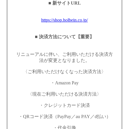
■ 新サイトURL
https://shop.holbein.co.jp/
■ 決済方法について【重要】
リニューアルに伴い、ご利用いただける決済方
法が変更となりました。
〈ご利用いただけなくなった決済方法〉
・Amazon Pay
〈現在ご利用いただける決済方法〉
・クレジットカード決済
・QRコード決済（PayPay／au PAY／d払い）
・代金引換