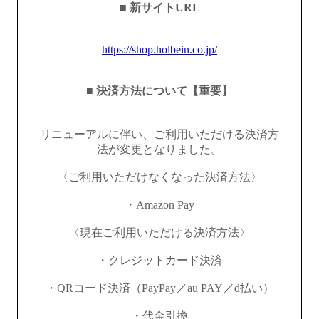
■ 新サイトURL
https://shop.holbein.co.jp/
■ 決済方法について【重要】
リニューアルに伴い、ご利用いただける決済方
法が変更となりました。
〈ご利用いただけなくなった決済方法〉
・Amazon Pay
〈現在ご利用いただける決済方法〉
・クレジットカード決済
・QRコード決済（PayPay／au PAY／d払い）
・代金引換