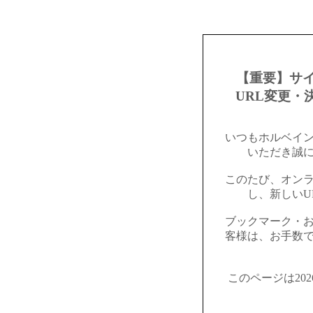
【重要】サ
URL変更・
いつもホルベイ
いただき誠
このたび、オン
し、新しいU
ブックマーク・
客様は、お手数
このページは20