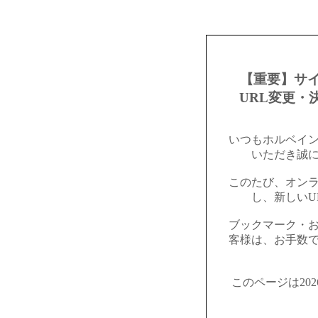
【重要】サ
URL変更・
いつもホルベイ
いただき誠
このたび、オン
し、新しいU
ブックマーク・
客様は、お手数
このページは20