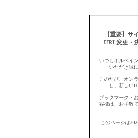
【重要】サ
URL変更・
いつもホルベイ
いただき誠
このたび、オン
し、新しいU
ブックマーク・
客様は、お手数
このページは20